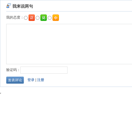
我来说两句
我的态度：
验证码：
登录
|
注册