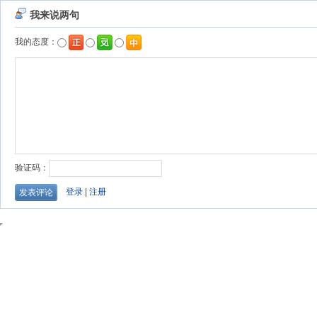
我来说两句
我的态度：
验证码：
登录
|
注册