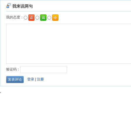
我来说两句
我的态度：
验证码：
登录
|
注册