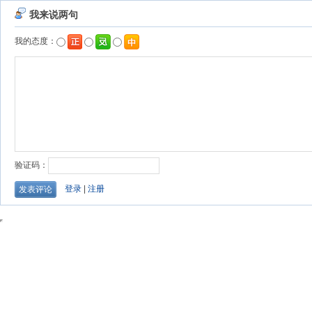
我来说两句
我的态度：
验证码：
登录
|
注册