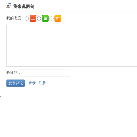
我来说两句
我的态度：
验证码：
登录
|
注册