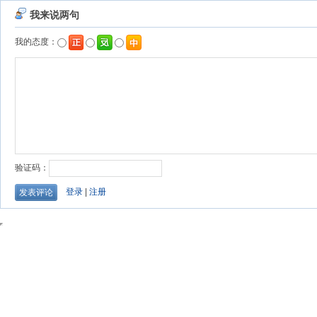
我来说两句
我的态度：
验证码：
登录
|
注册