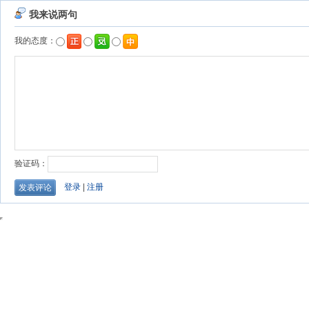
我来说两句
我的态度：
验证码：
登录
|
注册