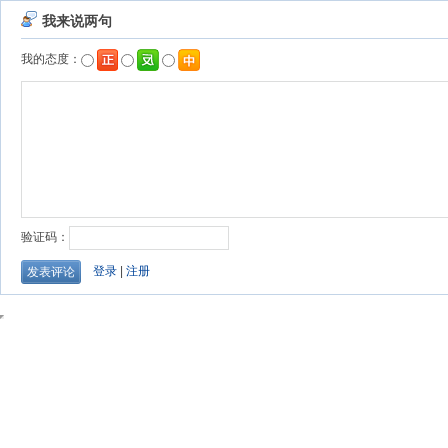
我来说两句
我的态度：
验证码：
登录
|
注册