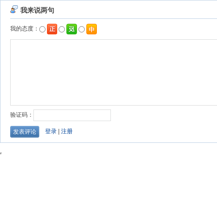
我来说两句
我的态度：
验证码：
登录
|
注册