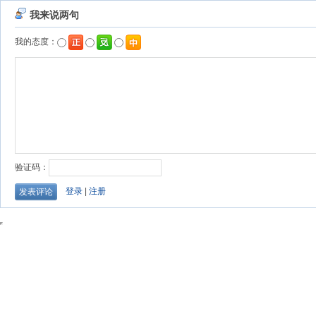
我来说两句
我的态度：
验证码：
登录
|
注册