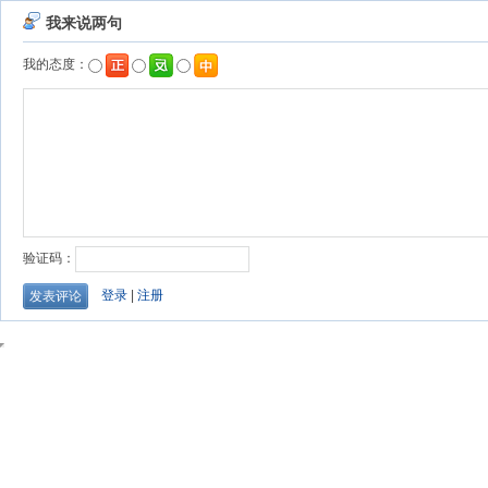
我来说两句
我的态度：
验证码：
登录
|
注册