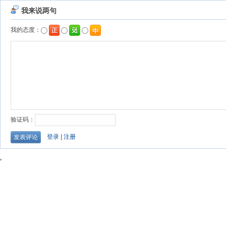
我来说两句
我的态度：
验证码：
登录
|
注册